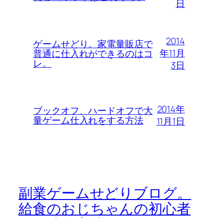
日
2014
ゲームせどり。家電量販店で
年11月
普通に仕入れができるのはコ
レ。
3日
2014年
ブックオフ、ハードオフで大
量ゲーム仕入れをする方法
11月1日
副業ゲームせどりブログ。
給食のおじちゃんの初心者