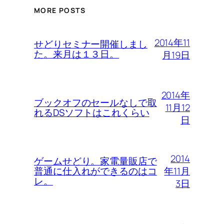
MORE POSTS
2014年11
せどりセミナー開催しまし
た。来月は１３日。
月19日
2014年
ブックオフのセールなしで取
11月12
れるDSソフトはこれくらい
日
2014
ゲームせどり。家電量販店で
年11月
普通に仕入れができるのはコ
レ。
3日