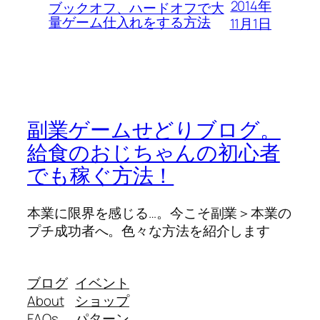
2014年
ブックオフ、ハードオフで大
量ゲーム仕入れをする方法
11月1日
副業ゲームせどりブログ。
給食のおじちゃんの初心者
でも稼ぐ方法！
本業に限界を感じる…。今こそ副業＞本業の
プチ成功者へ。色々な方法を紹介します
ブログ
イベント
About
ショップ
FAQs
パターン