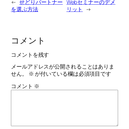
←
せどりパートナー
Webセミナーのデメ
を選ぶ方法
リット
→
コメント
コメントを残す
メールアドレスが公開されることはありま
せん。
※
が付いている欄は必須項目です
コメント
※