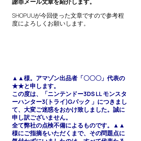
謝罪メール文章を紹介します。
SHOPUUが今回使った文章ですので参考程
度によろしくお願いします。
▲▲様。アマゾン出品者「〇〇〇」代表の
★★と申します。
この度は、「ニンテンドー3DS LL モンスタ
ーハンター3(トライ)Gパック 」につきまし
て、大変ご迷惑をおかけ致しました。誠に
申し訳ございません。
全て弊社の点検不備によるものです。▲▲
様にご指摘をいただくまで、その問題点に
気付かずにいましたのは、すべて代表たる