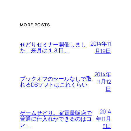
MORE POSTS
2014年11
せどりセミナー開催しまし
た。来月は１３日。
月19日
2014年
ブックオフのセールなしで取
11月12
れるDSソフトはこれくらい
日
2014
ゲームせどり。家電量販店で
年11月
普通に仕入れができるのはコ
レ。
3日