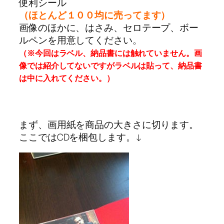
便利シール
（ほとんど１００均に売ってます）
画像のほかに、はさみ、セロテープ、ボー
ルペンを用意してください。
（※今回はラベル、納品書には触れていません。画
像では紹介してないですがラベルは貼って、納品書
は中に入れてください。）
まず、画用紙を商品の大きさに切ります。
ここではCDを梱包します。↓