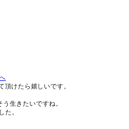
して頂けたら嬉しいです。
そう生きたいですね。
した。