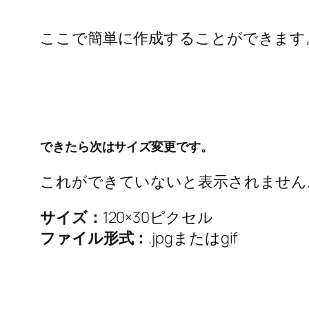
ここで簡単に作成することができます
できたら次はサイズ変更です。
これができていないと表示されません
サイズ：
120×30ピクセル
ファイル形式：
.jpgまたはgif