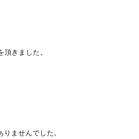
を頂きました。
ありませんでした。