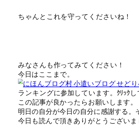
ちゃんとこれを守ってくださいね！
みなさんも作ってみてください！
今日はここまで。
ランキングに参加しています。ｸﾘｯｸ
この記事が良かったらお願いします。
明日の自分が今日の自分に感謝する。
今日も読んで頂きありがとうございま