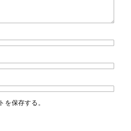
トを保存する。