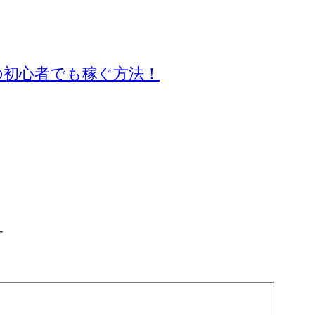
の初心者でも稼ぐ方法！
す