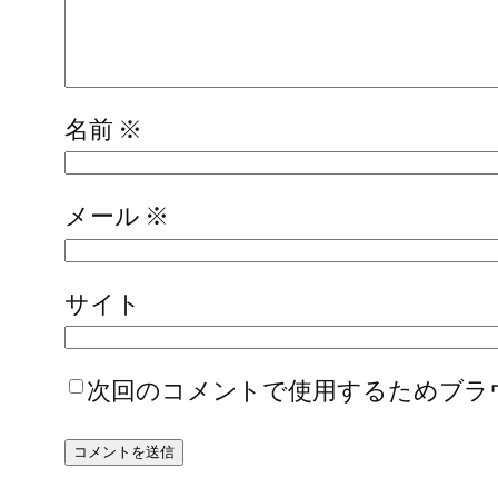
名前
※
メール
※
サイト
次回のコメントで使用するためブラ