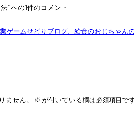
法” への1件のコメント
 副業ゲームせどりブログ。給食のおじちゃん
りません。
※
が付いている欄は必須項目で