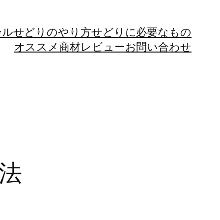
ール
せどりのやり方
せどりに必要なもの
オススメ商材レビュー
お問い合わせ
法