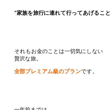
”家族を旅行に連れて行ってあげること
それもお金のことは一切気にしない
贅沢な旅。
全部プレミアム級のプラン
です。
一年前までは