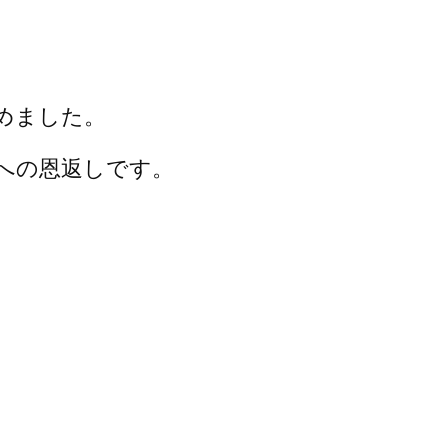
めました。
への恩返しです。