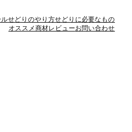
ール
せどりのやり方
せどりに必要なもの
オススメ商材レビュー
お問い合わせ