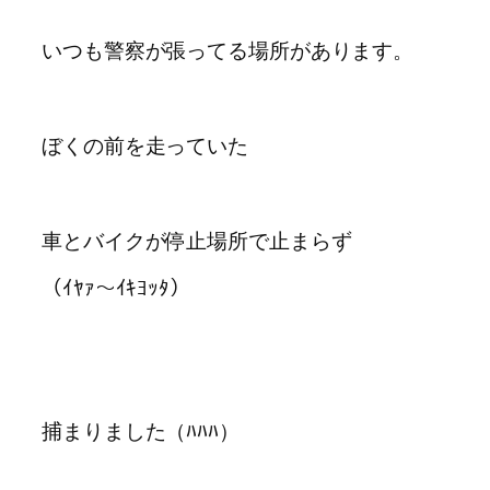
いつも警察が張ってる場所があります。
ぼくの前を走っていた
車とバイクが停止場所で止まらず
（ｲﾔｧ～ｲｷﾖｯﾀ）
捕まりました（ﾊﾊﾊ）