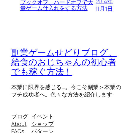
2014年
ブックオフ、ハードオフで大
量ゲーム仕入れをする方法
11月1日
副業ゲームせどりブログ。
給食のおじちゃんの初心者
でも稼ぐ方法！
本業に限界を感じる…。今こそ副業＞本業の
プチ成功者へ。色々な方法を紹介します
ブログ
イベント
About
ショップ
FAQs
パターン