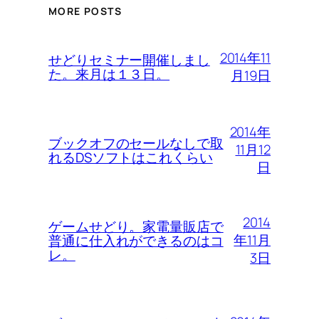
MORE POSTS
2014年11
せどりセミナー開催しまし
た。来月は１３日。
月19日
2014年
ブックオフのセールなしで取
11月12
れるDSソフトはこれくらい
日
2014
ゲームせどり。家電量販店で
年11月
普通に仕入れができるのはコ
レ。
3日