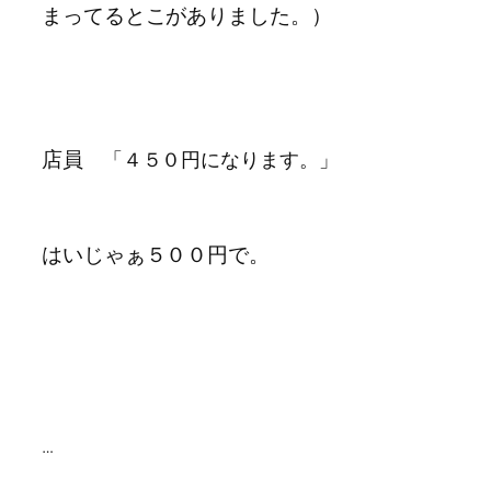
まってるとこがありました。）
店員
「４５０円になります。」
はいじゃぁ５００円で。
…