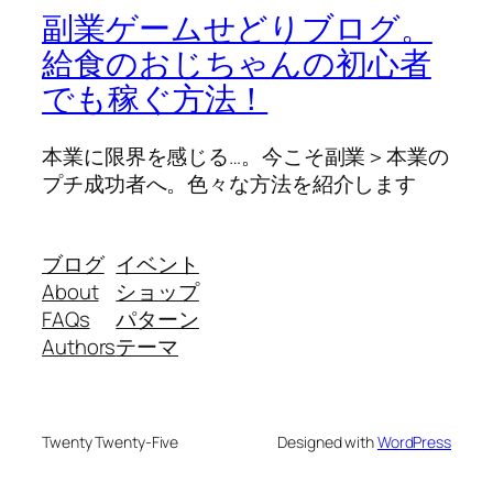
副業ゲームせどりブログ。
給食のおじちゃんの初心者
でも稼ぐ方法！
本業に限界を感じる…。今こそ副業＞本業の
プチ成功者へ。色々な方法を紹介します
ブログ
イベント
About
ショップ
FAQs
パターン
Authors
テーマ
Twenty Twenty-Five
Designed with
WordPress