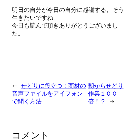
明日の自分が今日の自分に感謝する。そう
生きたいですね。
今日も読んで頂きありがとうございまし
た。
←
せどりに役立つ！商材の
朝からせどり
音声ファイルをアイフォン
作業１００
で聞く方法
倍！？
→
コメント