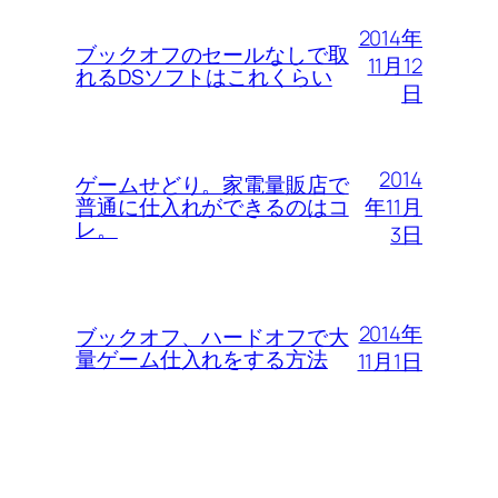
2014年
ブックオフのセールなしで取
11月12
れるDSソフトはこれくらい
日
2014
ゲームせどり。家電量販店で
年11月
普通に仕入れができるのはコ
レ。
3日
2014年
ブックオフ、ハードオフで大
量ゲーム仕入れをする方法
11月1日