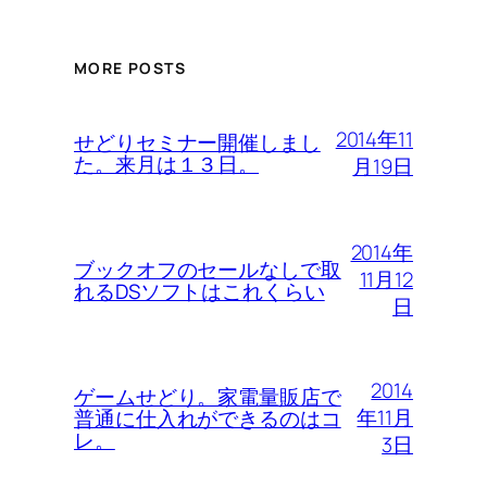
MORE POSTS
2014年11
せどりセミナー開催しまし
た。来月は１３日。
月19日
2014年
ブックオフのセールなしで取
11月12
れるDSソフトはこれくらい
日
2014
ゲームせどり。家電量販店で
年11月
普通に仕入れができるのはコ
レ。
3日