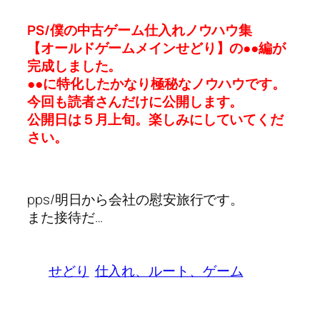
PS/僕の中古ゲーム仕入れノウハウ集
【オールドゲームメインせどり】の●●編が
完成しました。
●●に特化したかなり極秘なノウハウです。
今回も読者さんだけに公開します。
公開日は５月上旬。楽しみにしていてくだ
さい。
pps/明日から会社の慰安旅行です。
また接待だ…
せどり
仕入れ、ルート、ゲーム