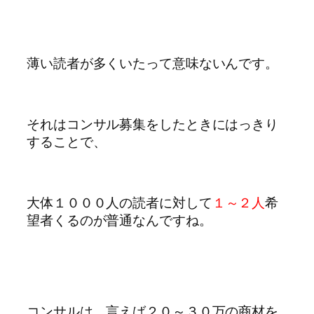
薄い読者が多くいたって意味ないんです。
それはコンサル募集をしたときにはっきり
することで、
大体１０００人の読者に対して
１～２人
希
望者くるのが普通なんですね。
コンサルは、言えば２０～３０万の商材を