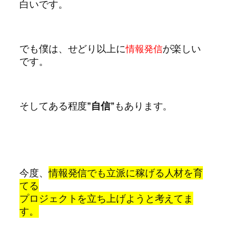
白いです。
でも僕は、せどり以上に
が楽しい
情報発信
です。
そしてある程度
”自信”
もあります。
今度、
情報発信でも立派に稼げる人材を育
てる
プロジェクトを立ち上げようと考えてま
す。