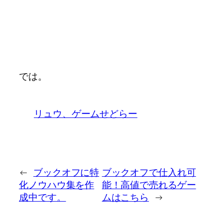
では。
リュウ、ゲームせどらー
←
ブックオフに特
ブックオフで仕入れ可
化ノウハウ集を作
能！高値で売れるゲー
成中です。
ムはこちら
→