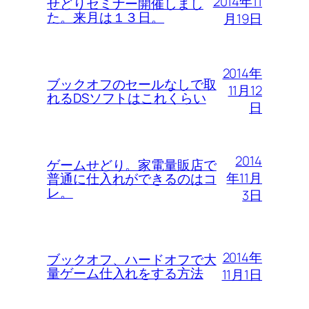
2014年11
せどりセミナー開催しまし
た。来月は１３日。
月19日
2014年
ブックオフのセールなしで取
11月12
れるDSソフトはこれくらい
日
2014
ゲームせどり。家電量販店で
年11月
普通に仕入れができるのはコ
レ。
3日
2014年
ブックオフ、ハードオフで大
量ゲーム仕入れをする方法
11月1日