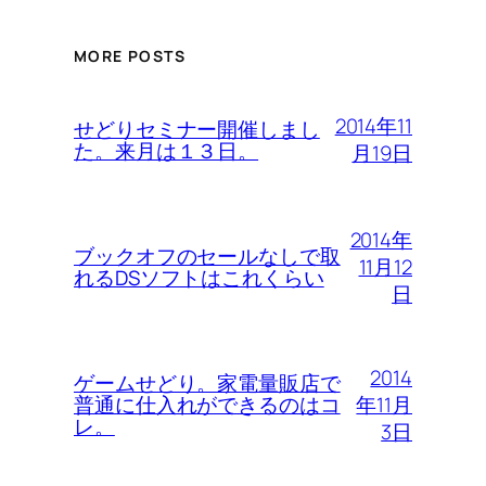
MORE POSTS
2014年11
せどりセミナー開催しまし
た。来月は１３日。
月19日
2014年
ブックオフのセールなしで取
11月12
れるDSソフトはこれくらい
日
2014
ゲームせどり。家電量販店で
年11月
普通に仕入れができるのはコ
レ。
3日