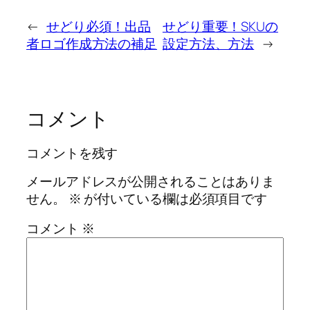
←
せどり必須！出品
せどり重要！SKUの
者ロゴ作成方法の補足
設定方法、方法
→
コメント
コメントを残す
メールアドレスが公開されることはありま
せん。
※
が付いている欄は必須項目です
コメント
※