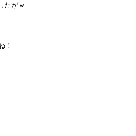
したがｗ
ね！