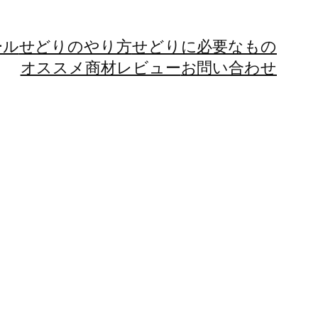
ール
せどりのやり方
せどりに必要なもの
オススメ商材レビュー
お問い合わせ