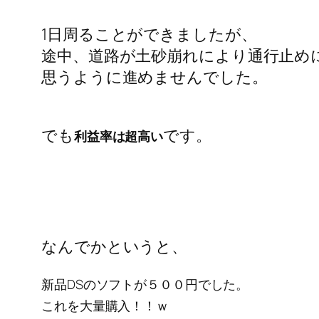
1日周ることができましたが、
途中、道路が土砂崩れにより通行止め
思うように進めませんでした。
でも
です。
利益率は超高い
なんでかというと、
新品DSのソフトが５００円でした。
これを大量購入！！ｗ