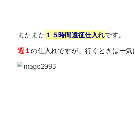
またまた
１５時間遠征仕入れ
です。
週１
の仕入れですが、行くときは一気