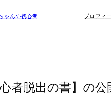
ちゃんの初心者
プロフィ
心者脱出の書】の公