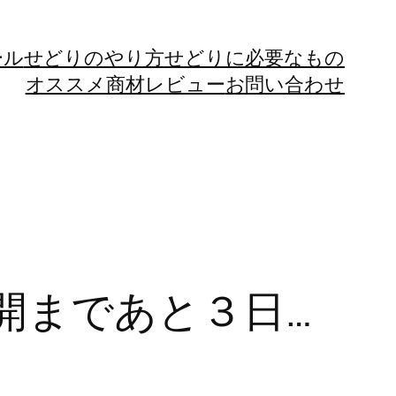
ール
せどりのやり方
せどりに必要なもの
オススメ商材レビュー
お問い合わせ
開まであと３日…