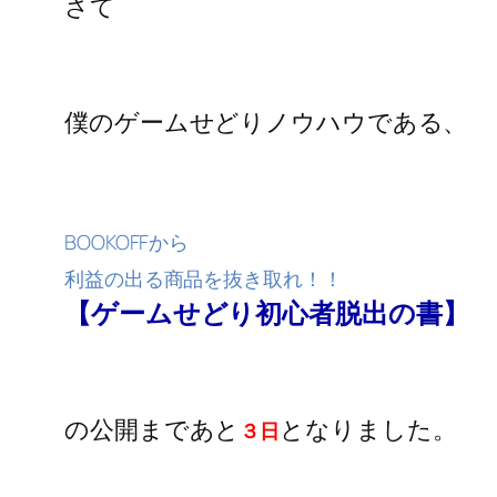
さて
僕のゲームせどりノウハウである、
BOOKOFFから
利益の出る商品を抜き取れ！！
【ゲームせどり初心者脱出の書】
の公開まであと
となりました。
３日