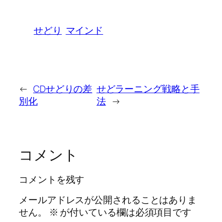
せどり
マインド
←
CDせどりの差
せどラーニング戦略と手
別化
法
→
コメント
コメントを残す
メールアドレスが公開されることはありま
せん。
※
が付いている欄は必須項目です