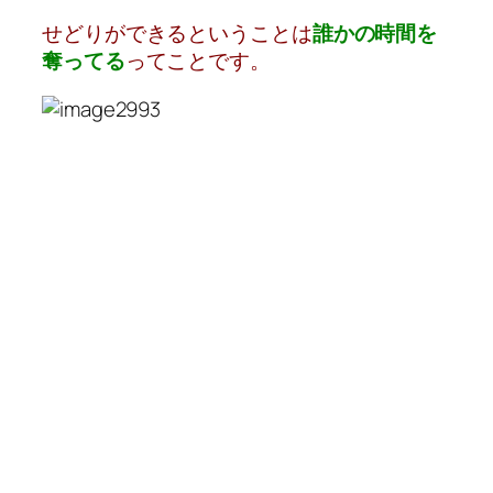
せどりができるということは
誰かの時間を
奪ってる
ってことです。