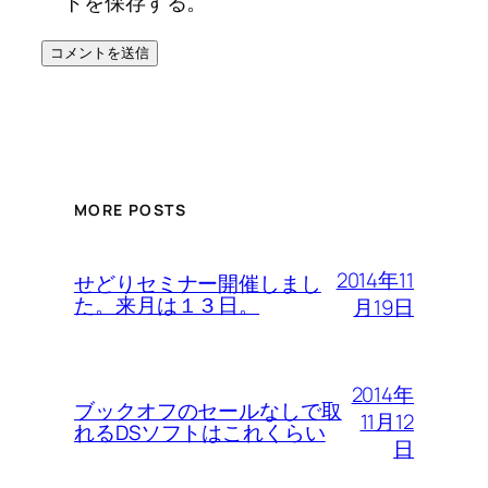
トを保存する。
MORE POSTS
2014年11
せどりセミナー開催しまし
た。来月は１３日。
月19日
2014年
ブックオフのセールなしで取
11月12
れるDSソフトはこれくらい
日