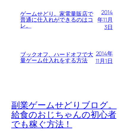
2014
ゲームせどり。家電量販店で
年11月
普通に仕入れができるのはコ
レ。
3日
2014年
ブックオフ、ハードオフで大
量ゲーム仕入れをする方法
11月1日
副業ゲームせどりブログ。
給食のおじちゃんの初心者
でも稼ぐ方法！