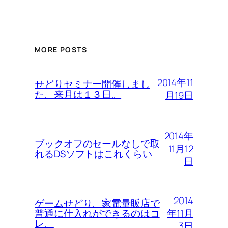
MORE POSTS
2014年11
せどりセミナー開催しまし
た。来月は１３日。
月19日
2014年
ブックオフのセールなしで取
11月12
れるDSソフトはこれくらい
日
2014
ゲームせどり。家電量販店で
年11月
普通に仕入れができるのはコ
レ。
3日