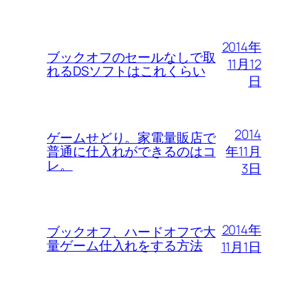
2014年
ブックオフのセールなしで取
11月12
れるDSソフトはこれくらい
日
2014
ゲームせどり。家電量販店で
年11月
普通に仕入れができるのはコ
レ。
3日
2014年
ブックオフ、ハードオフで大
量ゲーム仕入れをする方法
11月1日