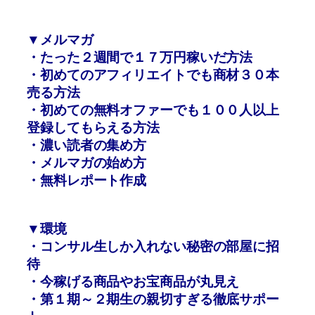
▼メルマガ
・たった２週間で１７万円稼いだ方法
・初めてのアフィリエイトでも商材３０本
売る方法
・初めての無料オファーでも１００人以上
登録してもらえる方法
・濃い読者の集め方
・メルマガの始め方
・無料レポート作成
▼環境
・コンサル生しか入れない秘密の部屋に招
待
・今稼げる商品やお宝商品が丸見え
・第１期～２期生の親切すぎる徹底サポー