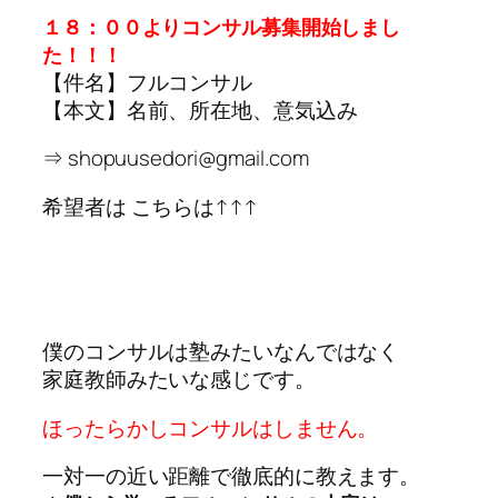
１８：００よりコンサル募集開始しまし
た！！！
【件名】フルコンサル
【本文】名前、所在地、意気込み
⇒ shopuusedori@gmail.com
希望者は こちらは↑↑↑
僕のコンサルは塾みたいなんではなく
家庭教師みたいな感じです。
ほったらかしコンサルはしません。
一対一の近い距離で徹底的に教えます。