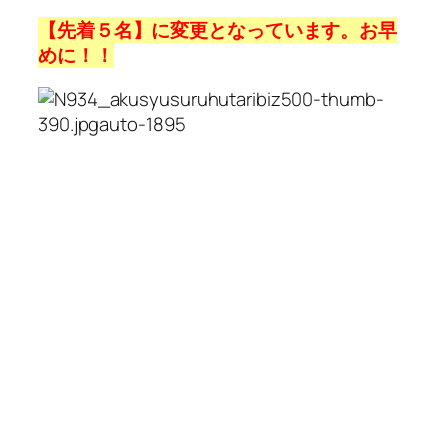
【先着５名】に変更となっています。お早
めに！！