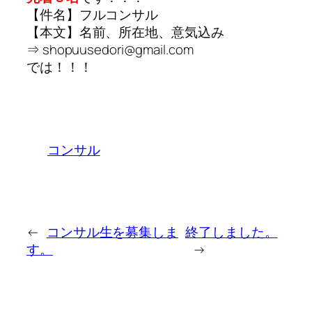
【件名】フルコンサル
【本文】名前、所在地、意気込み
⇒ shopuusedori@gmail.com
では！！！
コンサル
←
コンサル生を募集しま
終了しました。
す。
→