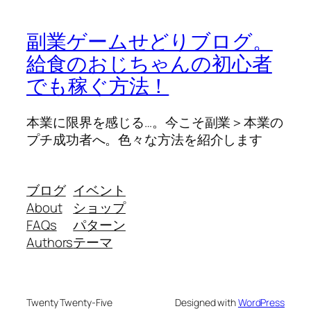
副業ゲームせどりブログ。
給食のおじちゃんの初心者
でも稼ぐ方法！
本業に限界を感じる…。今こそ副業＞本業の
プチ成功者へ。色々な方法を紹介します
ブログ
イベント
About
ショップ
FAQs
パターン
Authors
テーマ
Twenty Twenty-Five
Designed with
WordPress