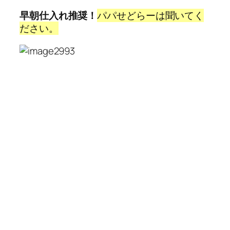
早朝仕入れ推奨！
パパせどらーは聞いてく
ださい。