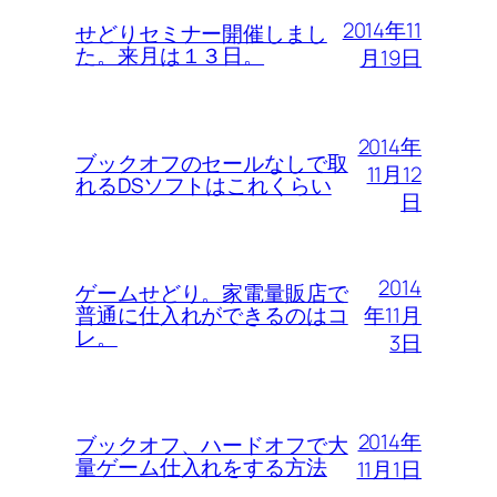
2014年11
せどりセミナー開催しまし
た。来月は１３日。
月19日
2014年
ブックオフのセールなしで取
11月12
れるDSソフトはこれくらい
日
2014
ゲームせどり。家電量販店で
年11月
普通に仕入れができるのはコ
レ。
3日
2014年
ブックオフ、ハードオフで大
量ゲーム仕入れをする方法
11月1日