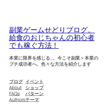
副業ゲームせどりブログ。
給食のおじちゃんの初心者
でも稼ぐ方法！
本業に限界を感じる…。今こそ副業＞本業の
プチ成功者へ。色々な方法を紹介します
ブログ
イベント
About
ショップ
FAQs
パターン
Authors
テーマ