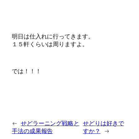
明日は仕入れに行ってきます。
１５軒くらいは周りますよ。
では！！！
←
せどラーニング戦略と
せどりは好きで
手法の成果報告
すか？
→