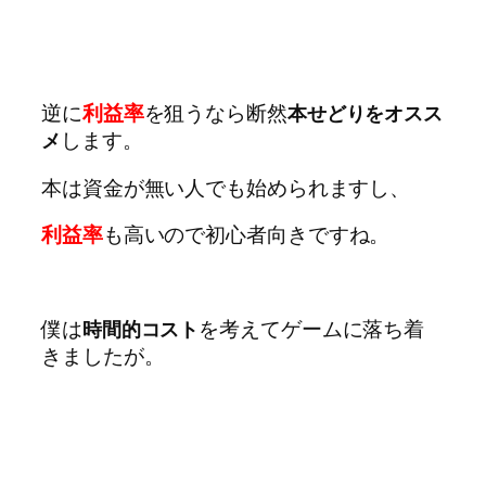
逆に
利益率
を狙うなら断然
本せどりをオスス
します。
メ
本は資金が無い人でも始められますし、
利益率
も高いので初心者向きですね。
僕は
を考えてゲームに落ち着
時間的コスト
きましたが。