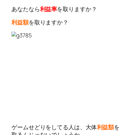
あなたなら
利益率
を取りますか？
利益額
を取りますか？
ゲームせどりをしてる人は、大体
利益額
を
取るんじゃないでしょうか。