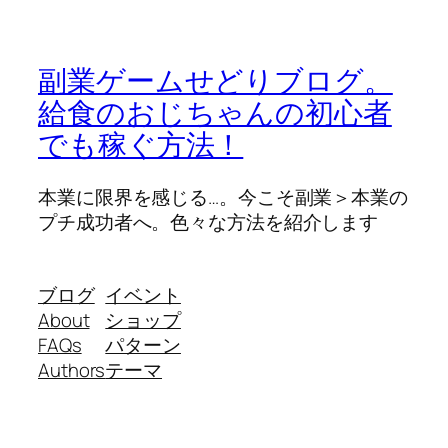
副業ゲームせどりブログ。
給食のおじちゃんの初心者
でも稼ぐ方法！
本業に限界を感じる…。今こそ副業＞本業の
プチ成功者へ。色々な方法を紹介します
ブログ
イベント
About
ショップ
FAQs
パターン
Authors
テーマ