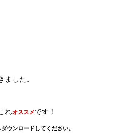
きました。
これ
です！
オススメ
らダウンロードしてください。