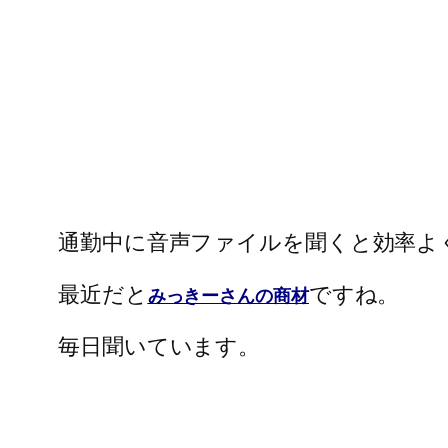
通勤中に音声ファイルを聞くと効率よ
最近だと
ですね。
みっきーさんの商材
毎日聞いています。