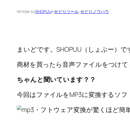
Written by
SHOPUU
in
せどりツール
, 
せどりノウハウ
まいどです。SHOPUU（しょぷー）で
商材を買ったら音声ファイルをつけて
ちゃんと聞いています？？
今回はファイルをMP3に変換するソフ