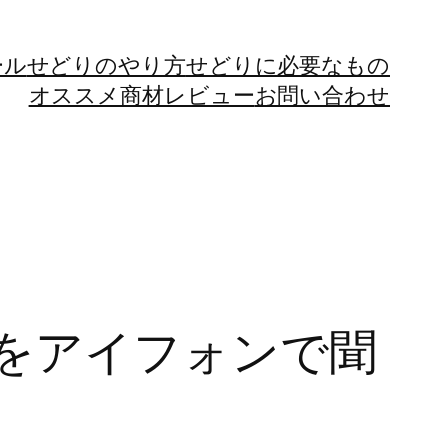
ール
せどりのやり方
せどりに必要なもの
オススメ商材レビュー
お問い合わせ
をアイフォンで聞