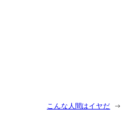
こんな人間はイヤだ
→