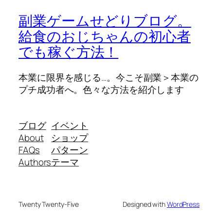
副業ゲームせどりブログ。
給食のおじちゃんの初心者
でも稼ぐ方法！
本業に限界を感じる…。今こそ副業＞本業の
プチ成功者へ。色々な方法を紹介します
ブログ
イベント
About
ショップ
FAQs
パターン
Authors
テーマ
Twenty Twenty-Five
Designed with
WordPress