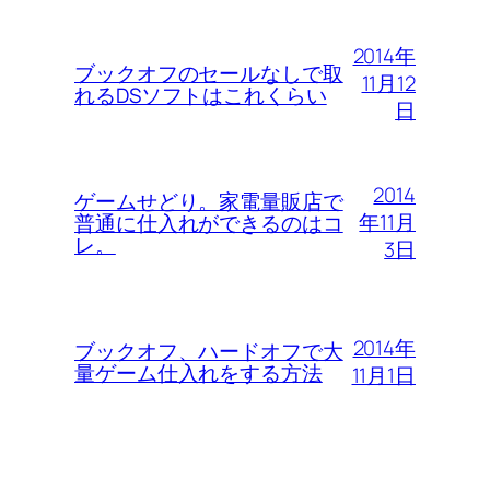
2014年
ブックオフのセールなしで取
11月12
れるDSソフトはこれくらい
日
2014
ゲームせどり。家電量販店で
年11月
普通に仕入れができるのはコ
レ。
3日
2014年
ブックオフ、ハードオフで大
量ゲーム仕入れをする方法
11月1日