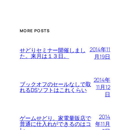
MORE POSTS
2014年11
せどりセミナー開催しまし
た。来月は１３日。
月19日
2014年
ブックオフのセールなしで取
11月12
れるDSソフトはこれくらい
日
2014
ゲームせどり。家電量販店で
年11月
普通に仕入れができるのはコ
レ。