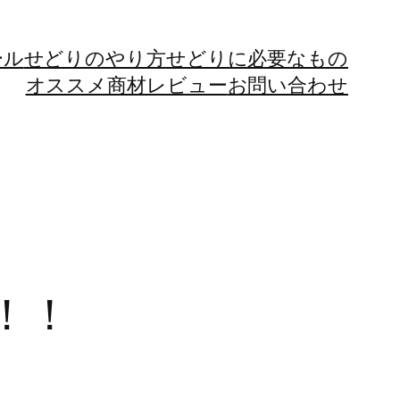
ール
せどりのやり方
せどりに必要なもの
オススメ商材レビュー
お問い合わせ
！！