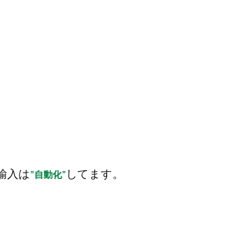
輸入は
してます。
”自動化”