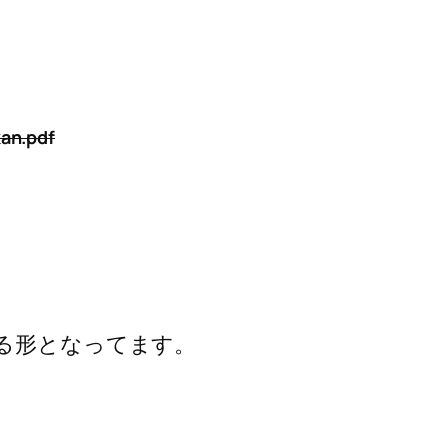
kan.pdf
る形となってます。