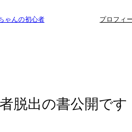
ちゃんの初心者
プロフィ
者脱出の書公開です