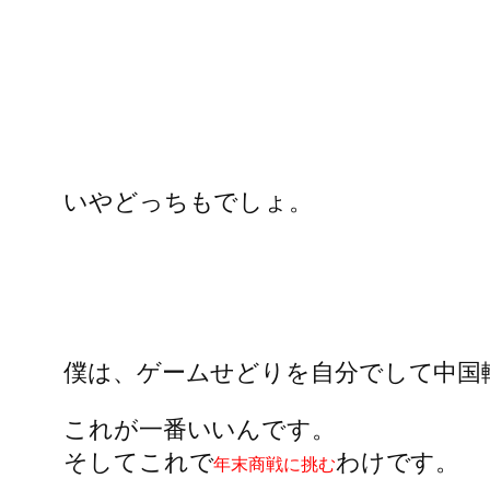
いやどっちもでしょ。
僕は、ゲームせどりを自分でして中国
これが一番いいんです。
そしてこれで
わけです。
年末商戦に挑む