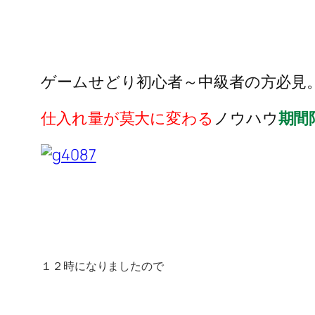
ゲームせどり初心者～中級者の方必見
仕入れ量が莫大に変わる
ノウハウ
期間
１２時になりましたので