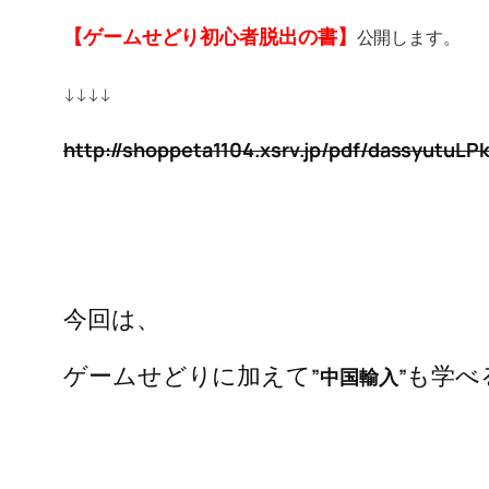
【ゲームせどり初心者脱出の書】
公開します。
↓↓↓↓
http://shoppeta1104.xsrv.jp/pdf/dassyutuLP
今回は、
ゲームせどりに加えて
も学べ
”中国輸入”