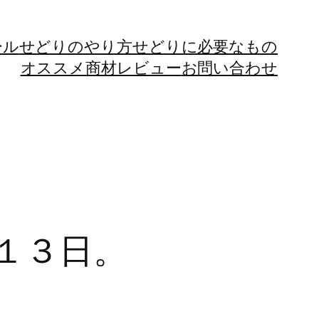
ール
せどりのやり方
せどりに必要なもの
オススメ商材レビュー
お問い合わせ
１３日。