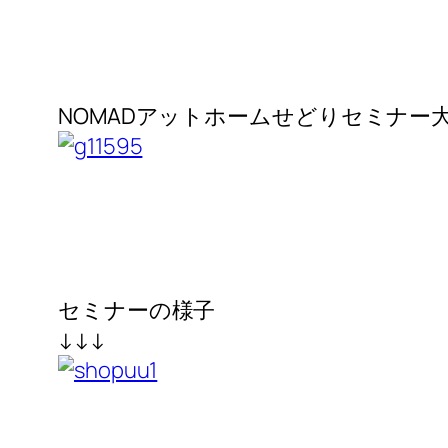
NOMADアットホームせどり
セミナー
セミナーの様子
↓↓↓