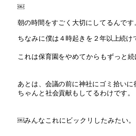
￼
朝の時間をすごく大切にしてるんです
ちなみに僕は４時起きを２年以上続け
これは保育園をやめてからもずっと続
あとは、
会議の前に神社にゴミ拾いに
ちゃんと社会貢献もしてるわけです。
￼みんなこれにビックリしたみたい。