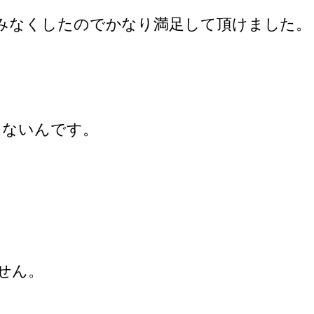
みなくしたのでかなり満足して頂けました。
はないんです。
せん。