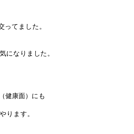
交ってました。
も気になりました。
（健康面）にも
らやります。