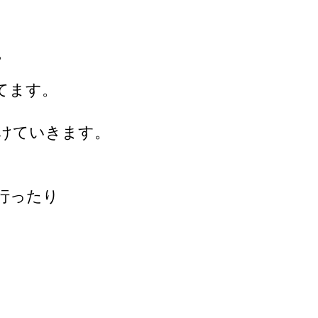
。
てます。
けていきます。
行ったり