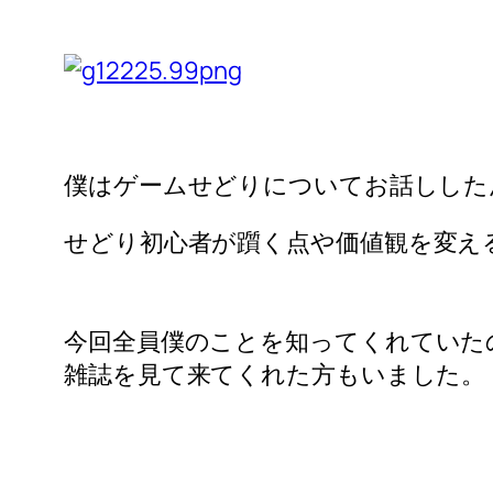
僕はゲームせどりについてお話しした
せどり初心者が躓く点や
価値観を変え
今回全員僕のことを
知ってくれていた
雑誌を見て来てくれた方もいました。