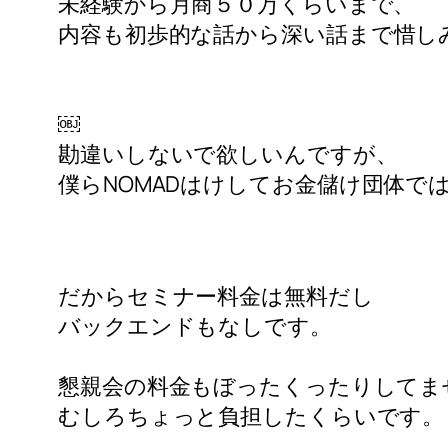
未経験から月商５０万くらいまで、
内容も初歩的な話から
深い話まで惜し
￼
勘違いしないで欲しいんですが、
僕らNOMADはけして
お金儲け団体で
だからセミナー料金は無料だし
バックエンドもなしです。
懇親会の料金もぼったくったりしてま
むしろちょっと負担したくらいです。