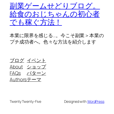
副業ゲームせどりブログ。
給食のおじちゃんの初心者
でも稼ぐ方法！
本業に限界を感じる…。今こそ副業＞本業の
プチ成功者へ。色々な方法を紹介します
ブログ
イベント
About
ショップ
FAQs
パターン
Authors
テーマ
Twenty Twenty-Five
Designed with
WordPress