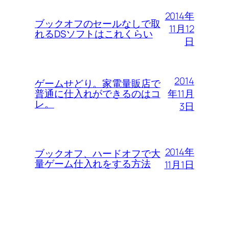
2014年
ブックオフのセールなしで取
11月12
れるDSソフトはこれくらい
日
2014
ゲームせどり。家電量販店で
年11月
普通に仕入れができるのはコ
レ。
3日
2014年
ブックオフ、ハードオフで大
量ゲーム仕入れをする方法
11月1日