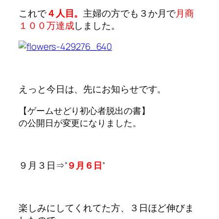
これで
４人目
。
主婦の方でも３か月で
月商
１００万達成
しました。
えっと今日は、先にお知らせです。
【ゲームせどり初心者脱出の書】
の公開日が変更になりました。
９月３日
⇒”
９月６日
”
楽しみにしてくれてた方、３日ほど伸びま