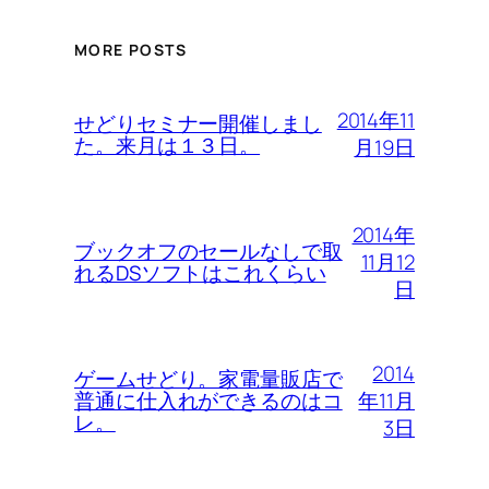
MORE POSTS
2014年11
せどりセミナー開催しまし
た。来月は１３日。
月19日
2014年
ブックオフのセールなしで取
11月12
れるDSソフトはこれくらい
日
2014
ゲームせどり。家電量販店で
年11月
普通に仕入れができるのはコ
レ。
3日