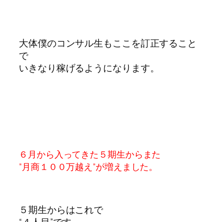
大体僕のコンサル生もここを訂正すること
で
いきなり稼げるようになります。
６月から入ってきた５期生からまた
”月商１００万越え”が増えました。
５期生からはこれで
“４人目”です。