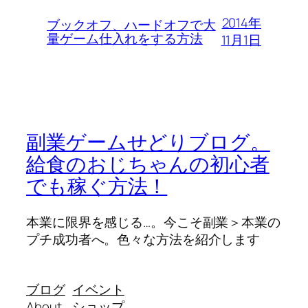
2014年
ブックオフ、ハードオフで大
量ゲーム仕入れをする方法
11月1日
副業ゲームせどりブログ。
給食のおじちゃんの初心者
でも稼ぐ方法！
本業に限界を感じる…。今こそ副業＞本業の
プチ成功者へ。色々な方法を紹介します
ブログ
イベント
About
ショップ