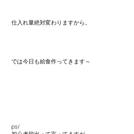
仕入れ量絶対変わりますから。
では今日も給食作ってきます～
ps/
初心者脱出って言ってますが