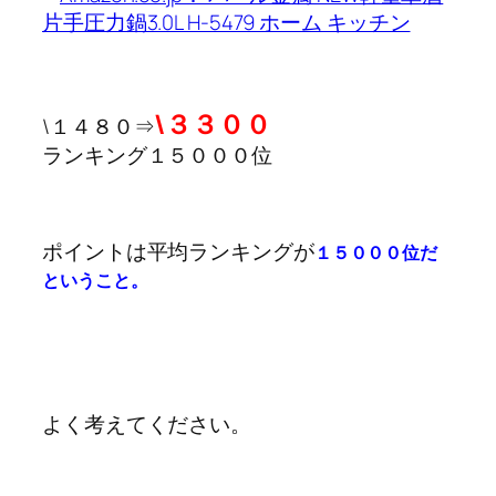
\
３３００
\１４８０⇒
ランキング１５０００位
ポイントは平均ランキングが
１５０００位だ
ということ。
よく考えてください。