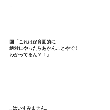
…
園「これは保育園的に
絶対にやったらあかんことやで！
わかってるん？！」
…はいすみません。