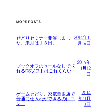
MORE POSTS
2014年11
せどりセミナー開催しまし
た。来月は１３日。
月19日
2014年
ブックオフのセールなしで取
11月12
れるDSソフトはこれくらい
日
2014
ゲームせどり。家電量販店で
年11月
普通に仕入れができるのはコ
レ。
3日