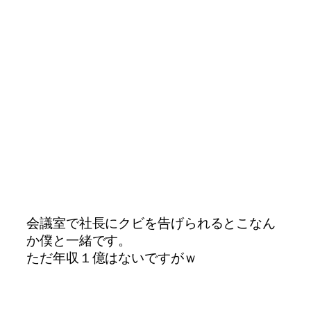
会議室で社長にクビを告げられるとこ
なん
か僕と一緒です。
ただ年収１億はないですがｗ