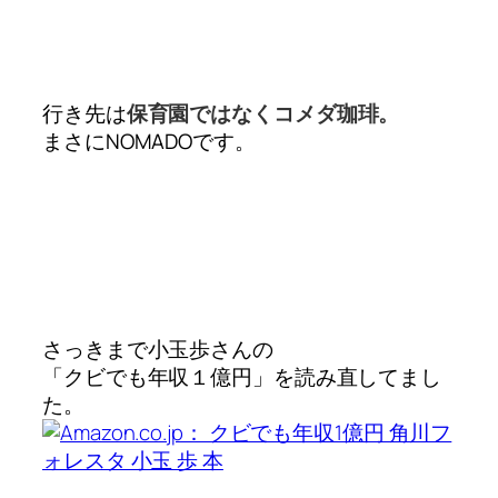
行き先は
保育園ではなくコメダ珈琲。
まさにNOMADOです。
さっきまで小玉歩さんの
「クビでも年収１億円」を読み直してまし
た。