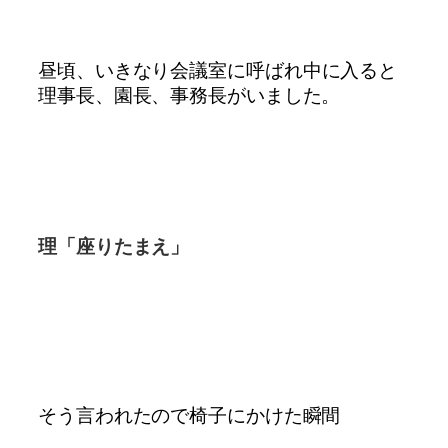
昼頃、いきなり会議室に呼ばれ
中に入ると
理事長、園長、事務長がいました。
理「座りたまえ」
そう言われたので椅子にかけた瞬間