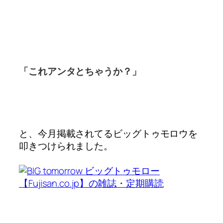
「これアンタとちゃうか？」
と、今月掲載されてる
ビッグトゥモロウを
叩きつけられました。