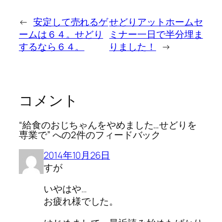
←
安定して売れるゲ
せどりアットホームセ
ームは６４。せどり
ミナー一日で半分埋ま
するなら６４。
りました！
→
コメント
“給食のおじちゃんをやめました…せどりを
専業で” への2件のフィードバック
2014年10月26日
すが
いやはや…
お疲れ様でした。