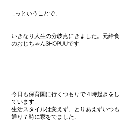
…っということで、
いきなり人生の分岐点にきました。
元給食
のおじちゃんSHOPUUです。
今日も保育園に行くつもりで
４時起きをし
ています。
生活スタイルは変えず、とりあえず
いつも
通り７時に家をでました。