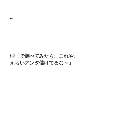
…
理「で調べてみたら、これや。
えらいアンタ儲けてるな～」