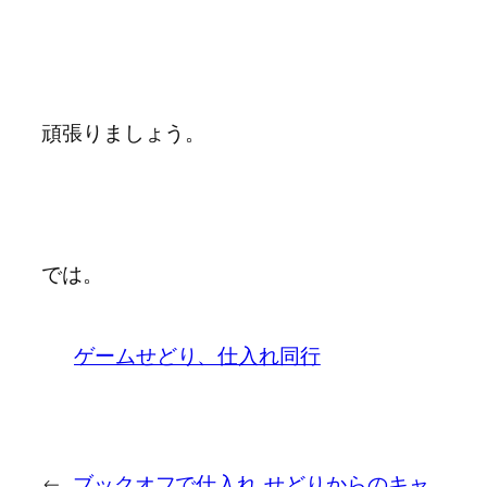
頑張りましょう。
では。
ゲームせどり、仕入れ同行
←
ブックオフで仕入れ
せどりからのキャ