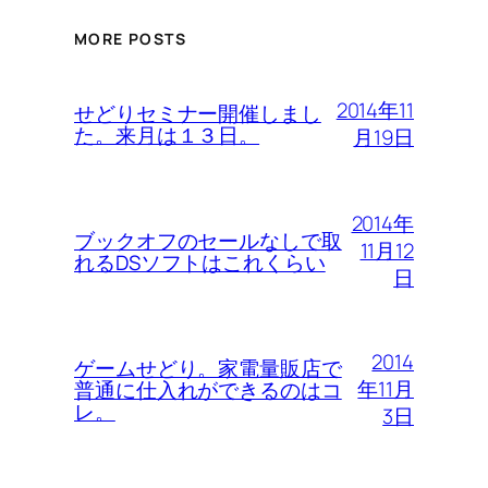
MORE POSTS
2014年11
せどりセミナー開催しまし
た。来月は１３日。
月19日
2014年
ブックオフのセールなしで取
11月12
れるDSソフトはこれくらい
日
2014
ゲームせどり。家電量販店で
年11月
普通に仕入れができるのはコ
レ。
3日